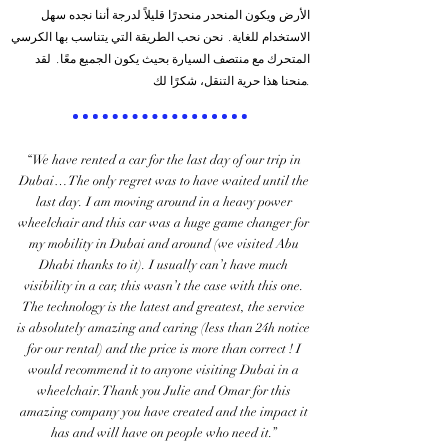
الأرض ويكون المنحدر منحدرًا قليلاً لدرجة أننا نجده سهل
الاستخدام للغاية. نحن نحب الطريقة التي يتناسب بها الكرسي
المتحرك مع منتصف السيارة بحيث يكون الجميع معًا. لقد
منحنا هذا حرية التنقل، شكرًا لك.
“We have rented a car for the last day of our trip in
Dubai… The only regret was to have waited until the
last day. I am moving around in a heavy power
wheelchair and this car was a huge game changer for
my mobility in Dubai and around (we visited Abu
Dhabi thanks to it). I usually can’t have much
visibility in a car, this wasn’t the case with this one.
The technology is the latest and greatest, the service
is absolutely amazing and caring (less than 24h notice
for our rental) and the price is more than correct ! I
would recommend it to anyone visiting Dubai in a
wheelchair. Thank you Julie and Omar for this
amazing company you have created and the impact it
has and will have on people who need it.”​